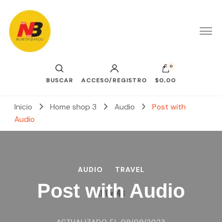
0
BUSCAR
ACCESO/REGISTRO
$0,00
Inicio
Home shop 3
Audio
Post with
Audio
AUDIO
TRAVEL
Post with Audio