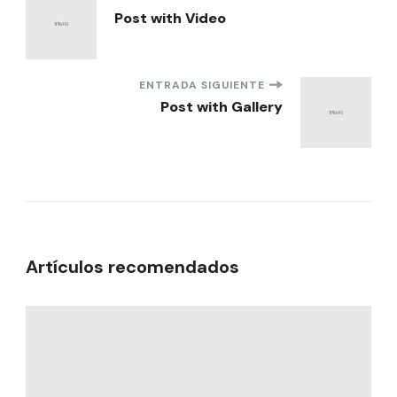
Navegación
Post with Video
de
entradas
ENTRADA SIGUIENTE
Post with Gallery
Artículos recomendados