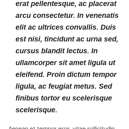
erat pellentesque, ac placerat
arcu consectetur. In venenatis
elit ac ultrices convallis. Duis
est nisi, tincidunt ac urna sed,
cursus blandit lectus. In
ullamcorper sit amet ligula ut
eleifend. Proin dictum tempor
ligula, ac feugiat metus. Sed
finibus tortor eu scelerisque
scelerisque.
Aenean et tempor eros, vitae sollicitudin