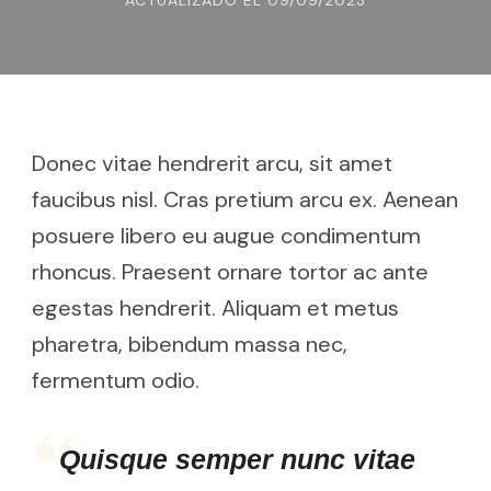
ACTUALIZADO EL
09/09/2023
Donec vitae hendrerit arcu, sit amet
faucibus nisl. Cras pretium arcu ex. Aenean
posuere libero eu augue condimentum
rhoncus. Praesent ornare tortor ac ante
egestas hendrerit. Aliquam et metus
pharetra, bibendum massa nec,
fermentum odio.
Quisque semper nunc vitae