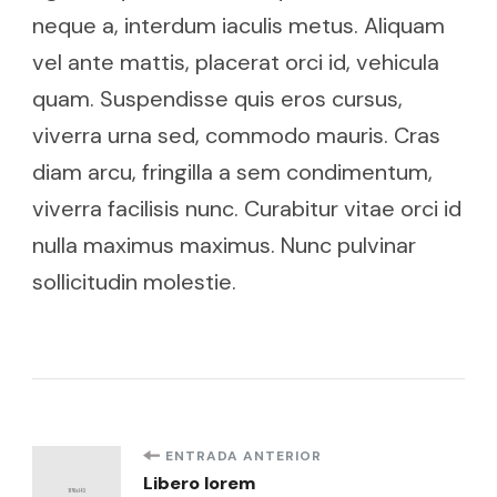
neque a, interdum iaculis metus. Aliquam
vel ante mattis, placerat orci id, vehicula
quam. Suspendisse quis eros cursus,
viverra urna sed, commodo mauris. Cras
diam arcu, fringilla a sem condimentum,
viverra facilisis nunc. Curabitur vitae orci id
nulla maximus maximus. Nunc pulvinar
sollicitudin molestie.
Navegación
ENTRADA ANTERIOR
Libero lorem