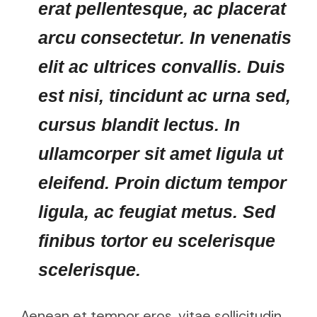
erat pellentesque, ac placerat
arcu consectetur. In venenatis
elit ac ultrices convallis. Duis
est nisi, tincidunt ac urna sed,
cursus blandit lectus. In
ullamcorper sit amet ligula ut
eleifend. Proin dictum tempor
ligula, ac feugiat metus. Sed
finibus tortor eu scelerisque
scelerisque.
Aenean et tempor eros, vitae sollicitudin