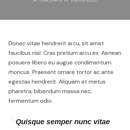
ACTUALIZADO EL
09/09/2023
Donec vitae hendrerit arcu, sit amet
faucibus nisl. Cras pretium arcu ex. Aenean
posuere libero eu augue condimentum
rhoncus. Praesent ornare tortor ac ante
egestas hendrerit. Aliquam et metus
pharetra, bibendum massa nec,
fermentum odio.
Quisque semper nunc vitae